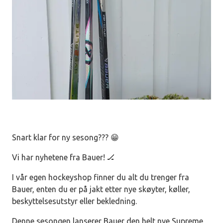
Snart klar for ny sesong??? 😁
Vi har nyhetene fra Bauer! 🏒
I vår egen hockeyshop finner du alt du trenger fra
Bauer, enten du er på jakt etter nye skøyter, køller,
beskyttelsesutstyr eller bekledning.
Denne sesongen lanserer Bauer den helt nye Supreme